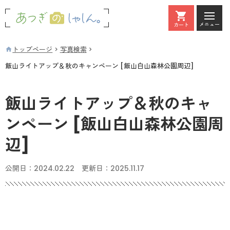
メニュー
カート
カート
トップページ
写真検索
飯山ライトアップ＆秋のキャンペーン [飯山白山森林公園周辺]
飯山ライトアップ＆秋のキャ
ンペーン [飯山白山森林公園周
辺]
公開日：
2024.02.22
更新日：
2025.11.17