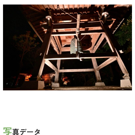
写
真データ