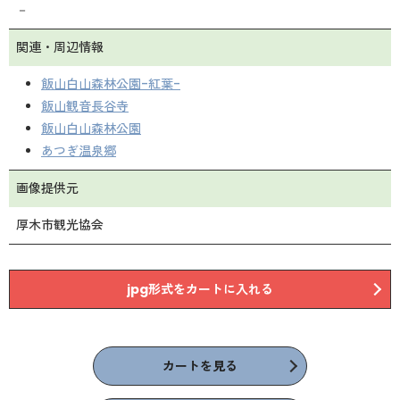
－
関連・周辺情報
飯山白山森林公園-紅葉-
飯山観音長谷寺
飯山白山森林公園
あつぎ温泉郷
画像提供元
厚木市観光協会
jpg形式をカートに入れる
カートを見る