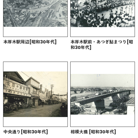
本厚木駅周辺[昭和30年代]
本厚木駅前・あつぎ鮎まつり[昭
和30年代]
中央通り[昭和30年代]
相模大橋 [昭和30年代]