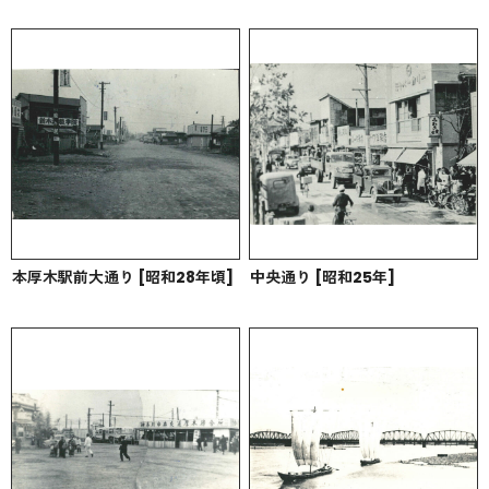
本厚木駅前大通り [昭和28年頃]
中央通り [昭和25年]