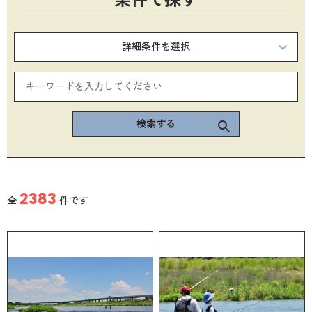
詳細条件を選択
検索する
2383
全
件です