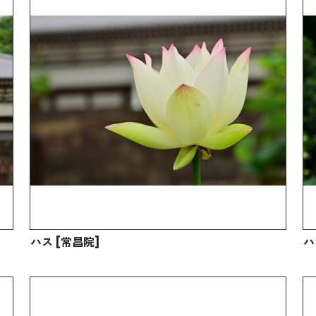
ハス [常昌院]
ハ