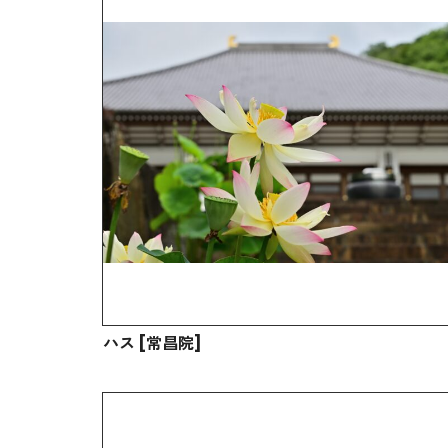
ハス [常昌院]