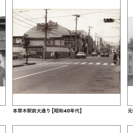
本厚木駅前大通り [昭和40年代]
元