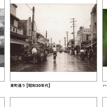
東町通り [昭和30年代]
ハ