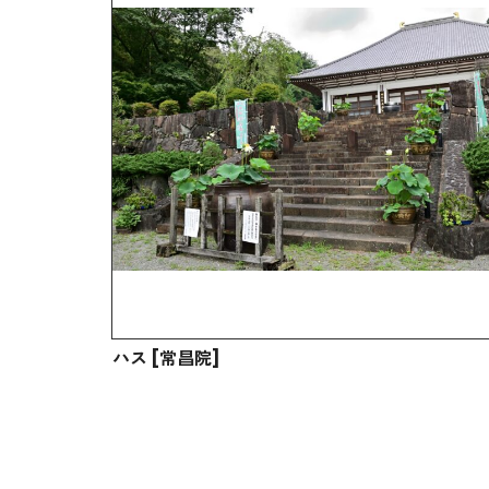
ハス [常昌院]