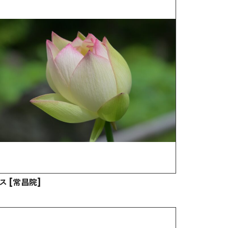
ス [常昌院]