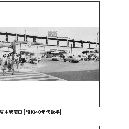
厚木駅南口 [昭和40年代後半]