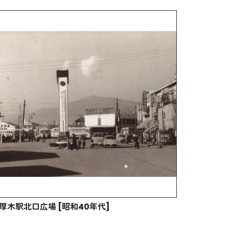
厚木駅北口広場 [昭和40年代]