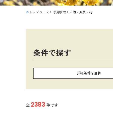
トップページ
写真検索
自然・風景・花
条件で探す
詳細条件を選択
2383
全
件です