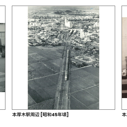
本厚木駅周辺 [昭和45年頃]
本