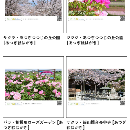
サクラ・あつぎつつじの丘公園
ツツジ・あつぎつつじの丘公園
[あつぎ絵はがき]
[あつぎ絵はがき]
バラ・相模川ローズガーデン [あ
サクラ・飯山観音長谷寺 [あつぎ
つぎ絵はがき]
絵はがき]