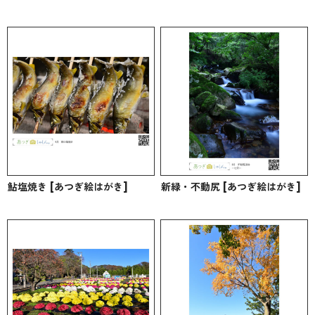
鮎塩焼き [あつぎ絵はがき]
新緑・不動尻 [あつぎ絵はがき]