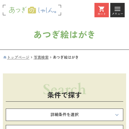
メニュー
カート
カート
あつぎ絵はがき
トップページ
写真検索
あつぎ絵はがき
条件で探す
詳細条件を選択