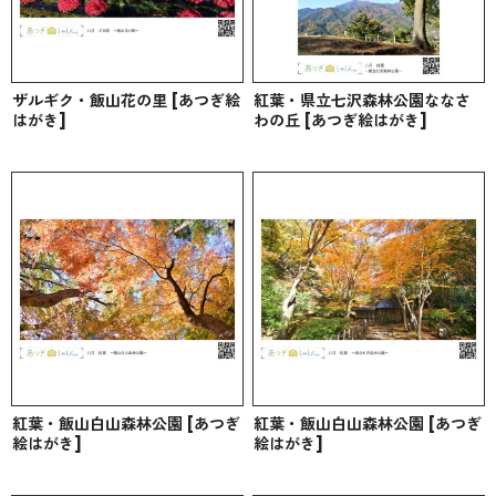
ザルギク・飯山花の里 [あつぎ絵
紅葉・県立七沢森林公園ななさ
はがき]
わの丘 [あつぎ絵はがき]
紅葉・飯山白山森林公園 [あつぎ
紅葉・飯山白山森林公園 [あつぎ
絵はがき]
絵はがき]