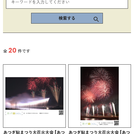
検索する
20
全
件です
あつぎ鮎まつり大花火大会 [あつ
あつぎ鮎まつり大花火大会 [あつ