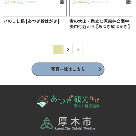
いのしし鍋 [あつぎ絵はがき]
雪の大山・県立七沢森林公園中
央口付近から [あつぎ絵はがき]
1
2
»
写真一覧はこちら