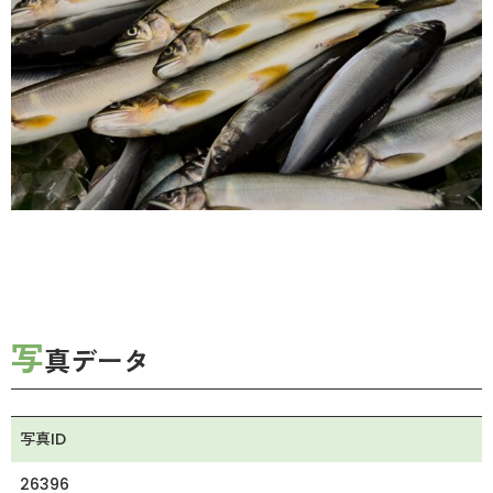
写
真データ
写真ID
26396