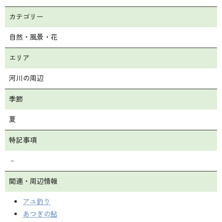
カテゴリー
自然・風景・花
エリア
河川の周辺
季節
夏
特記事項
－
関連・周辺情報
アユ釣り
あつぎの鮎