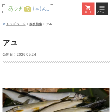
メニュー
カート
カート
トップページ
写真検索
アユ
アユ
公開日：
2026.05.24