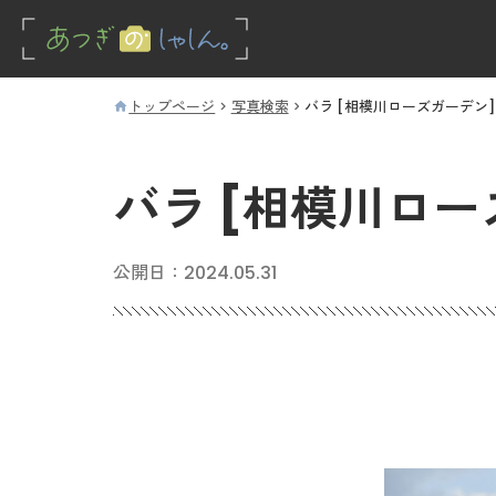
トップページ
写真検索
バラ [相模川ローズガーデン]
バラ [相模川ロー
公開日：
2024.05.31