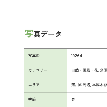
写
真データ
写真ID
19264
カテゴリー
自然・風景・花
公
エリア
河川の周辺
本厚木
季節
春