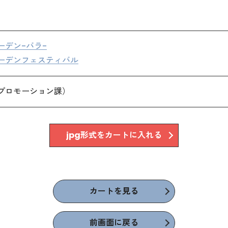
ーデン-バラ-
ーデンフェスティバル
プロモーション課）
jpg形式をカートに入れる
カートを見る
前画面に戻る