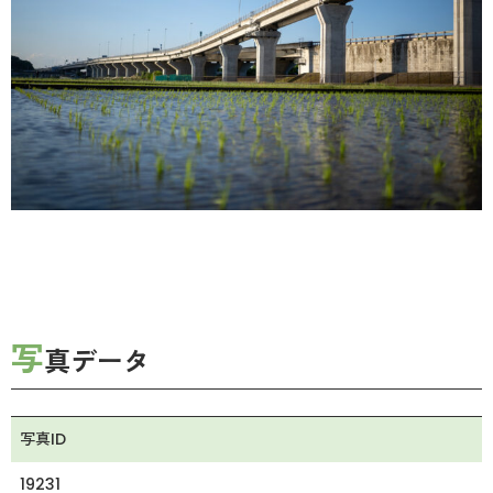
写
真データ
写真ID
19231