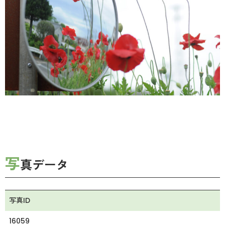
写
真データ
写真ID
16059