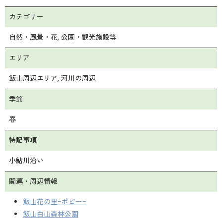
カテゴリー
自然・風景・花
公園・観光施設等
エリア
飯山周辺エリア
河川の周辺
季節
春
特記事項
小鮎川沿い
関連・周辺情報
飯山花の里-ポピー-
飯山白山森林公園