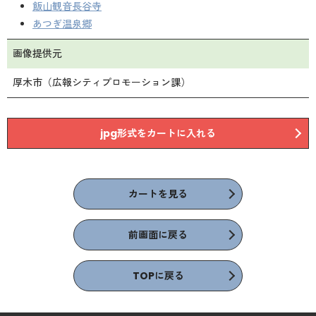
飯山観音長谷寺
あつぎ温泉郷
画像提供元
厚木市（広報シティプロモーション課）
jpg形式をカートに入れる
カートを見る
前画面に戻る
TOPに戻る