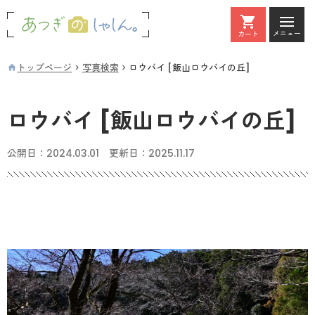
メニュー
カート
カート
トップページ
写真検索
ロウバイ [飯山ロウバイの丘]
ロウバイ [飯山ロウバイの丘]
公開日：
2024.03.01
更新日：
2025.11.17