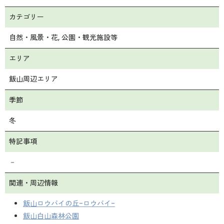
カテゴリー
自然・風景・花
公園・観光施設等
エリア
飯山周辺エリア
季節
冬
特記事項
－
関連・周辺情報
飯山ロウバイの丘-ロウバイ-
飯山白山森林公園