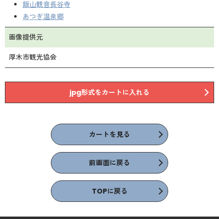
飯山観音長谷寺
あつぎ温泉郷
画像提供元
厚木市観光協会
jpg形式をカートに入れる
カートを見る
前画面に戻る
TOPに戻る