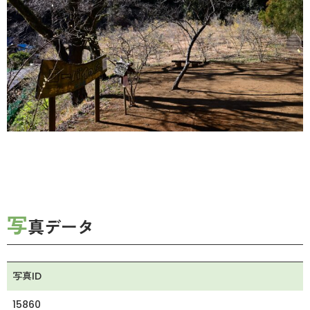
写
真データ
写真ID
15860