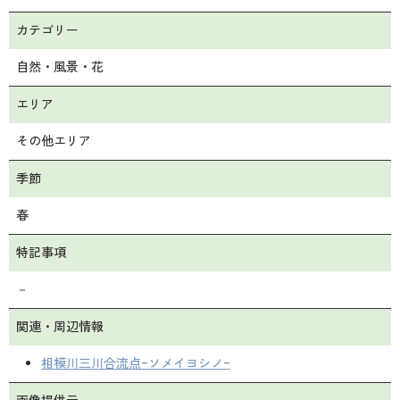
カテゴリー
自然・風景・花
エリア
その他エリア
季節
春
特記事項
－
関連・周辺情報
相模川三川合流点-ソメイヨシノ-