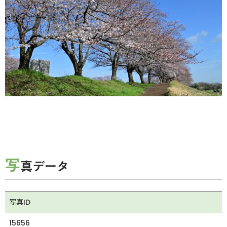
写
真データ
写真ID
15656