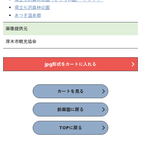
県立七沢森林公園
あつぎ温泉郷
画像提供元
厚木市観光協会
jpg形式をカートに入れる
カートを見る
前画面に戻る
TOPに戻る