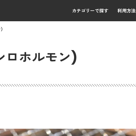
カテゴリーで探す
利用方法
)
シロホルモン)