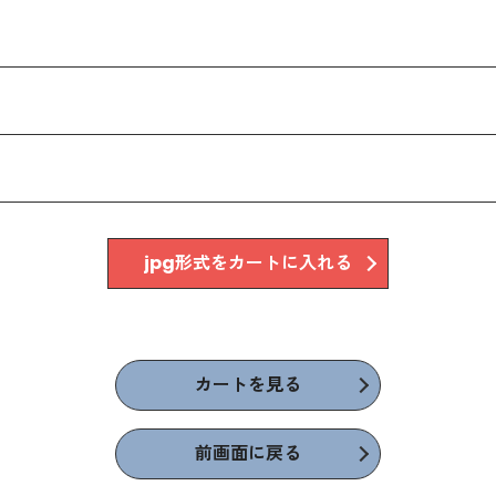
jpg形式をカートに入れる
カートを見る
前画面に戻る