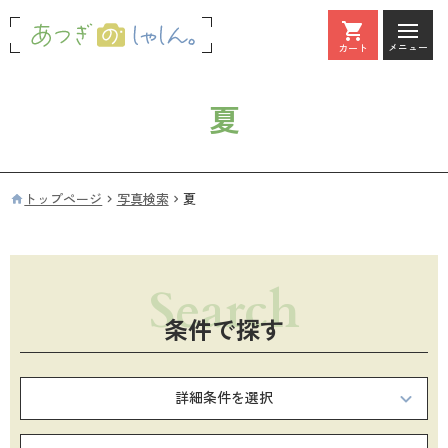
メニュー
カート
カート
夏
トップページ
写真検索
夏
条件で探す
詳細条件を選択