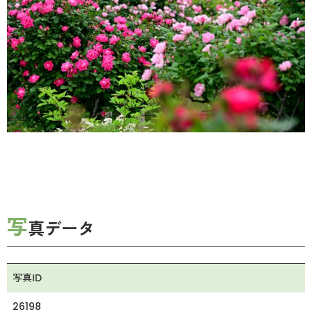
写
真データ
写真ID
26198