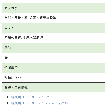
カテゴリー
自然・風景・花
公園・観光施設等
エリア
河川の周辺
本厚木駅周辺
季節
春
特記事項
相模川沿い
関連・周辺情報
相模川ローズガーデン-バラ-
相模川ローズガーデンフェスティバル