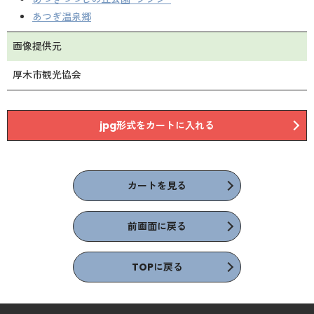
あつぎ温泉郷
画像提供元
厚木市観光協会
jpg形式をカートに入れる
カートを見る
前画面に戻る
TOPに戻る