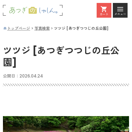
メニュー
カート
カート
トップページ
写真検索
ツツジ [あつぎつつじの丘公園]
ツツジ [あつぎつつじの丘公
園]
公開日：
2026.04.24