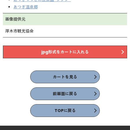
あつぎ温泉郷
画像提供元
厚木市観光協会
jpg形式をカートに入れる
カートを見る
前画面に戻る
TOPに戻る