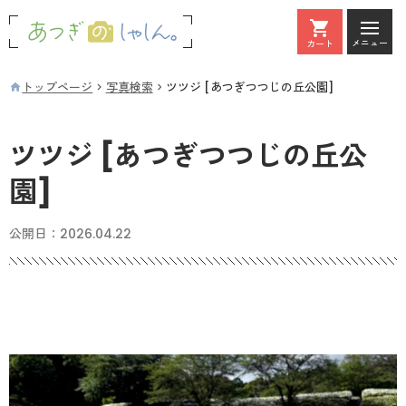
メニュー
カート
カート
トップページ
写真検索
ツツジ [あつぎつつじの丘公園]
ツツジ [あつぎつつじの丘公
園]
公開日：
2026.04.22