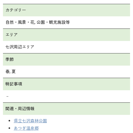
カテゴリー
自然・風景・花
公園・観光施設等
エリア
七沢周辺エリア
季節
春
夏
特記事項
－
関連・周辺情報
県立七沢森林公園
あつぎ温泉郷