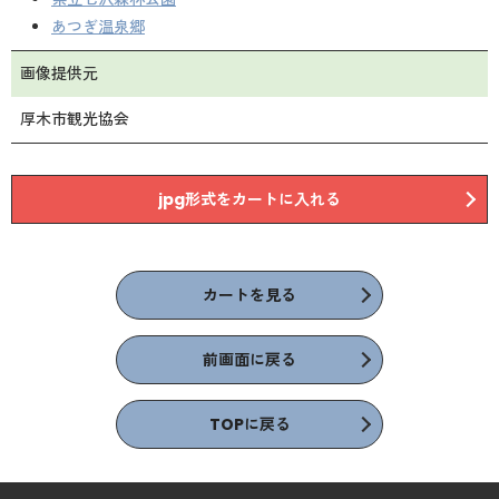
あつぎ温泉郷
画像提供元
厚木市観光協会
jpg形式をカートに入れる
カートを見る
前画面に戻る
TOPに戻る