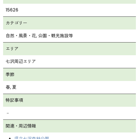
15626
カテゴリー
自然・風景・花
公園・観光施設等
エリア
七沢周辺エリア
季節
春
夏
特記事項
－
関連・周辺情報
県立七沢森林公園