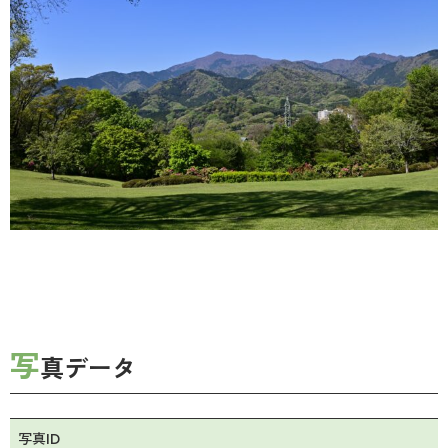
写
真データ
写真ID